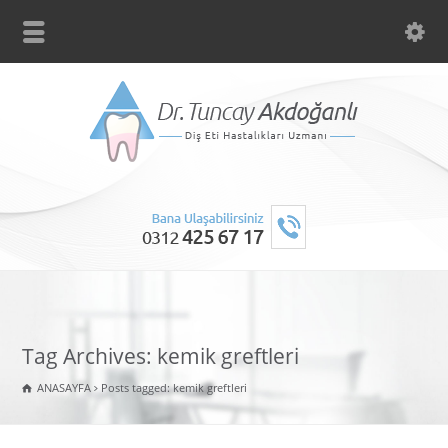
Tag Archives: kemik greftleri
ANASAYFA
Posts tagged: kemik greftleri