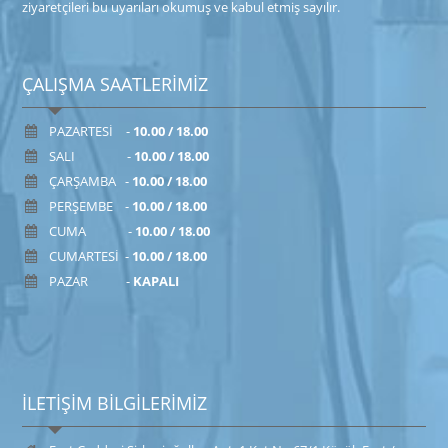
ziyaretçileri bu uyarıları okumuş ve kabul etmiş sayılır.
ÇALIŞMA SAATLERİMİZ
PAZARTESİ -
10.00 / 18.00
SALI -
10.00 / 18.00
ÇARŞAMBA -
10.00 / 18.00
PERŞEMBE -
10.00 / 18.00
CUMA -
10.00 / 18.00
CUMARTESİ -
10.00 / 18.00
PAZAR -
KAPALI
İLETİŞİM BİLGİLERİMİZ