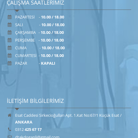
ÇALIŞMA SAATLERİMİZ
PAZARTESİ -
10.00 / 18.00
SALI -
10.00 / 18.00
ÇARŞAMBA -
10.00 / 18.00
PERŞEMBE -
10.00 / 18.00
CUMA -
10.00 / 18.00
CUMARTESİ -
10.00 / 18.00
PAZAR -
KAPALI
İLETİŞİM BİLGİLERİMİZ
Esat Caddesi Sirkecioğulları Apt. 1.Kat No:67/1 Küçük Esat /
ANKARA
0312
425 67 17
dtakdoganli@gmail.com