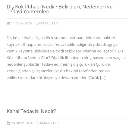
Diş Kök İltihabı Nedir? Belirtileri, Nedenleri ve
Tedavi Yöntemleri
11 Ocak 2026
MAKALELER
Diş kök iltihabı, dişin kök kısmında bulunan dokuların bakteri
kaynaklı iltihaplanmasıdır. Tedavi edilmediğinde şiddetli ağrıya,
kemik kaybına, şişliklere ve ciddi sağlık sorunlarına yol açabilir. Diş
Kök İltihabı Neden Olur? Diş kök iltihabının oluşmasında en yaygın
nedenler şunlardır: Tedavi edilmemiş diş çürükleri Çürükler
kendiliğinden iyileşmezler. Bir diş hekimi tarafından tedavi
edilinceye kadar kötüleşmeye devam ederler. Çürük […]
Kanal Tedavisi Nedir?
20 Nisan 2024
MAKALELER