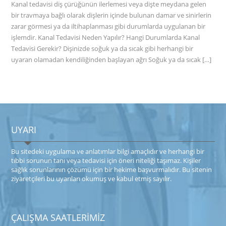
Kanal tedavisi diş çürüğünün ilerlemesi veya dişte meydana gelen
bir travmaya bağlı olarak dişlerin içinde bulunan damar ve sinirlerin
zarar görmesi ya da iltihaplanması gibi durumlarda uygulanan bir
işlemdir. Kanal Tedavisi Neden Yapılır? Hangi Durumlarda Kanal
Tedavisi Gerekir? Dişinizde soğuk ya da sıcak gibi herhangi bir
uyaran olamadan kendiliğinden başlayan ağrı Soğuk ya da sıcak […]
UYARI
Bu sitede​ki​​ uygulama ve anlatımlar ​bilgi amaçlıdır ve herhangi bir
tıbbi sorunun tanı veya tedavisi için öneri niteliği taşımaz. Kişiler
sağlık sorunlarının çözümü için bir hekime başvurmalıdır. Bu sitenin
ziyaretçileri bu uyarıları okumuş ve kabul etmiş sayılır.
ÇALIŞMA SAATLERİMİZ