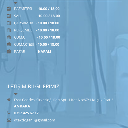
PAZARTESİ -
10.00 / 18.00
SALI -
10.00 / 18.00
ÇARŞAMBA -
10.00 / 18.00
PERŞEMBE -
10.00 / 18.00
CUMA -
10.00 / 18.00
CUMARTESİ -
10.00 / 18.00
PAZAR -
KAPALI
İLETİŞİM BİLGİLERİMİZ
Esat Caddesi Sirkecioğulları Apt. 1.Kat No:67/1 Küçük Esat /
ANKARA
0312
425 67 17
dtakdoganli@gmail.com