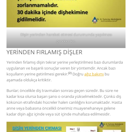
Dişin yerinden hareket etmesi durumunda yapılması
gerekenler.
YERİNDEN FIRLAMIŞ DİŞLER
Yerinden fırlamış dişin tekrar yerine yerleştirilmesi bazı durumlarda
uygulanan ve başarılı sonuçlar veren bir yöntemdir. Ancak bazı
(2)
koşulların yerine getirilmesi gerekir.
Doğru
ağız bakımı
bu
aşamada oldukça kritiktir.
Bunlar; öncelikle diş travmaları sonrası geçen süredir. Bu süre ne
kadar kısa olursa başarı şansı o oranda yükselmektedir. Çünkü diş
kökünün etrafındaki hücreler halen canlılığını korumaktadır. Hasta
anne veya babasına öncelikli önerimiz muayenehaneye gelene
kadar dişin ağız içinde veya süt içinde muhafaza edilmesidir.