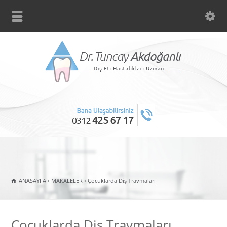
ANASAYFA
MAKALELER
Çocuklarda Diş Travmaları
Çocuklarda Diş Travmaları