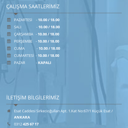
ÇALIŞMA SAATLERİMİZ
PAZARTESİ -
10.00 / 18.00
SALI -
10.00 / 18.00
ÇARŞAMBA -
10.00 / 18.00
PERŞEMBE -
10.00 / 18.00
CUMA -
10.00 / 18.00
CUMARTESİ -
10.00 / 18.00
PAZAR -
KAPALI
İLETİŞİM BİLGİLERİMİZ
Esat Caddesi Sirkecioğulları Apt. 1.Kat No:67/1 Küçük Esat /
ANKARA
0312
425 67 17