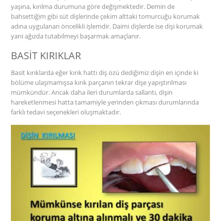
yaşına, kırılma durumuna göre değişmektedir. Demin de
bahsettiğim gibi süt dişlerinde çekim alttaki tomurcuğu korumak
adına uygulanan öncelikli işlemdir. Daimi dişlerde ise dişi korumak
yani ağızda tutabilmeyi başarmak amaçlanır.
BASİT KIRIKLAR
Basit kırıklarda eğer kırık hattı diş özü dediğimiz dişin en içinde ki
bölüme ulaşmamışsa kırık parçanın tekrar dişe yapıştırılması
mümkündür. Ancak daha ileri durumlarda sallantı, dişin
hareketlenmesi hatta tamamiyle yerinden çıkması durumlarında
farklı tedavi seçenekleri oluşmaktadır.