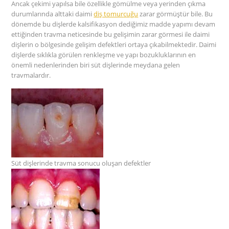
Ancak çekimi yapılsa bile özellikle gömülme veya yerinden çıkma
durumlarında alttaki daimi
diş tomur
c
uğu
zarar görmüştür bile. Bu
dönemde bu dişlerde kalsifikasyon dediğimiz madde yapımı devam
ettiğinden travma neticesinde bu gelişimin zarar görmesi ile daimi
dişlerin o bölgesinde gelişim defektleri ortaya çıkabilmektedir. Daimi
dişlerde sıklıkla görülen renkleşme ve yapı bozukluklarının en
önemli nedenlerinden biri süt dişlerinde meydana gelen
travmalardır.
Süt dişlerinde travma sonucu oluşan defektler