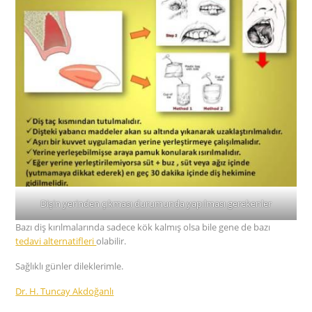
Dişin yerinden çıkması durumunda yapılması gerekenler
Bazı diş kırılmalarında sadece kök kalmış olsa bile gene de bazı
tedavi alternatifleri
olabilir.
Sağlıklı günler dileklerimle.
Dr. H. Tuncay Akdoğanlı