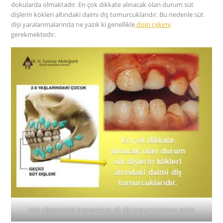
dokularda olmaktadır. En çok dikkate alınacak olan durum süt
dişlerin kökleri altındaki daimi diş tomurcuklarıdır. Bu nedenle süt
dişi yaralanmalarında ne yazık ki genellikle
dişin çekimi
gerekmektedir.
tsüt dişlerindeki travmaların alt diş tomurcuklarına etkisi